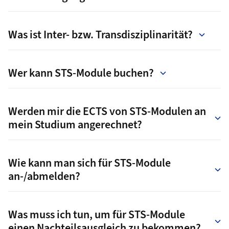
Was ist Inter- bzw. Transdisziplinarität?
Wer kann STS-Module buchen?
Werden mir die ECTS von STS-Modulen an
mein Studium angerechnet?
Wie kann man sich für STS-Module
an-/abmelden?
Was muss ich tun, um für STS-Module
einen Nachteilsausgleich zu bekommen?