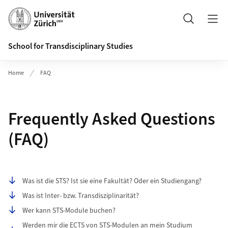
Header
Suche
School for Transdisciplinary Studies
Home
FAQ
Frequently Asked Questions
(FAQ)
Seiteninhalt
Was ist die STS? Ist sie eine Fakultät? Oder ein Studiengang?
Was ist Inter- bzw. Transdisziplinarität?
Wer kann STS-Module buchen?
Werden mir die ECTS von STS-Modulen an mein Studium